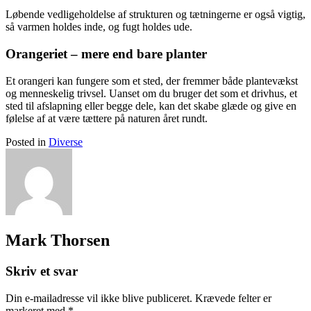
Løbende vedligeholdelse af strukturen og tætningerne er også vigtig,
så varmen holdes inde, og fugt holdes ude.
Orangeriet – mere end bare planter
Et orangeri kan fungere som et sted, der fremmer både plantevækst
og menneskelig trivsel. Uanset om du bruger det som et drivhus, et
sted til afslapning eller begge dele, kan det skabe glæde og give en
følelse af at være tættere på naturen året rundt.
Posted in
Diverse
Mark Thorsen
Skriv et svar
Din e-mailadresse vil ikke blive publiceret.
Krævede felter er
markeret med
*