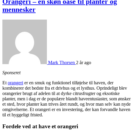
Orangeri – en skøn oase til planter og
mennesker
Mark Thorsen
2 år ago
Sponseret
Et
orangeri
er en smuk og funktionel tilføjelse til haven, der
kombinerer det bedste fra et drivhus og et lysthus. Oprindeligt blev
orangerier brugt af adelen til at dyrke citrusfrugter og eksotiske
planter, men i dag er de populære blandt haveentusiaster, som ønsker
et sted, hvor planter kan trives året rundt, og hvor man selv kan nyde
omgivelserne. Et orangeri er en investering, der kan forvandle haven
til et hyggeligt fristed.
Fordele ved at have et orangeri