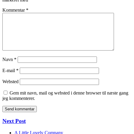
Kommentar
*
Navn
*
E-mail
*
Websted
Gem mit navn, mail og websted i denne browser til næste gang
jeg kommenterer.
Next Post
A Little Lovely Company