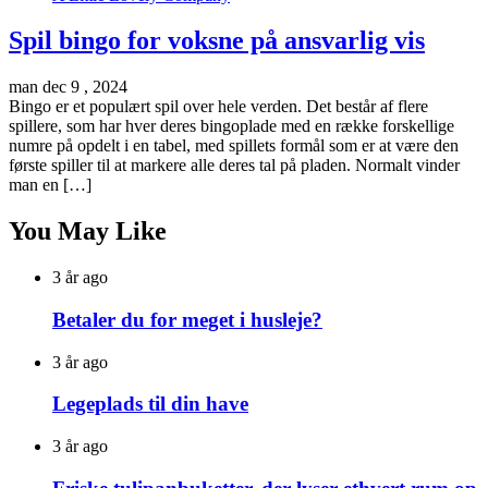
Spil bingo for voksne på ansvarlig vis
man dec 9 , 2024
Bingo er et populært spil over hele verden. Det består af flere
spillere, som har hver deres bingoplade med en række forskellige
numre på opdelt i en tabel, med spillets formål som er at være den
første spiller til at markere alle deres tal på pladen. Normalt vinder
man en […]
You May Like
3 år ago
Betaler du for meget i husleje?
3 år ago
Legeplads til din have
3 år ago