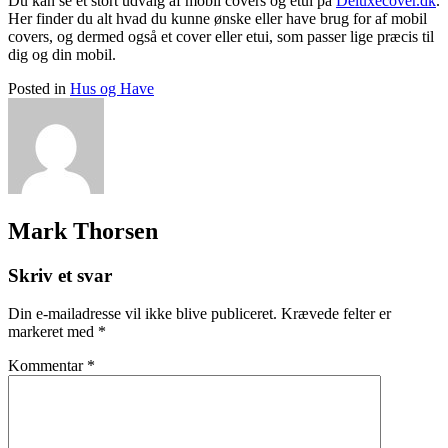
Du kan se et stort udvalg af mobil covers og etui på
Deluxecover.dk
.
Her finder du alt hvad du kunne ønske eller have brug for af mobil
covers, og dermed også et cover eller etui, som passer lige præcis til
dig og din mobil.
Posted in
Hus og Have
Mark Thorsen
Skriv et svar
Din e-mailadresse vil ikke blive publiceret.
Krævede felter er
markeret med
*
Kommentar
*