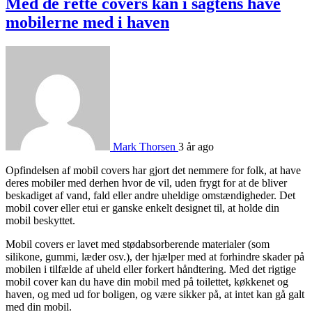
Med de rette covers kan i sagtens have
mobilerne med i haven
Mark Thorsen
3 år ago
Opfindelsen af ​​mobil covers har gjort det nemmere for folk, at have
deres mobiler med derhen hvor de vil, uden frygt for at de bliver
beskadiget af vand, fald eller andre uheldige omstændigheder. Det
mobil cover eller etui er ganske enkelt designet til, at holde din
mobil beskyttet.
Mobil covers er lavet med stødabsorberende materialer (som
silikone, gummi, læder osv.), der hjælper med at forhindre skader på
mobilen i tilfælde af uheld eller forkert håndtering. Med det rigtige
mobil cover kan du have din mobil med på toilettet, køkkenet og
haven, og med ud for boligen, og være sikker på, at intet kan gå galt
med din mobil.