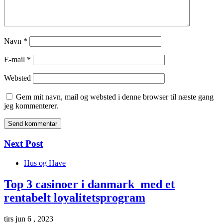
Navn
*
E-mail
*
Websted
Gem mit navn, mail og websted i denne browser til næste gang
jeg kommenterer.
Next Post
Hus og Have
Top 3 casinoer i danmark med et
rentabelt loyalitetsprogram
tirs jun 6 , 2023