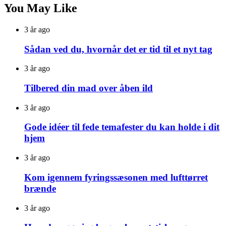
You May Like
3 år ago
Sådan ved du, hvornår det er tid til et nyt tag
3 år ago
Tilbered din mad over åben ild
3 år ago
Gode idéer til fede temafester du kan holde i dit
hjem
3 år ago
Kom igennem fyringssæsonen med lufttørret
brænde
3 år ago