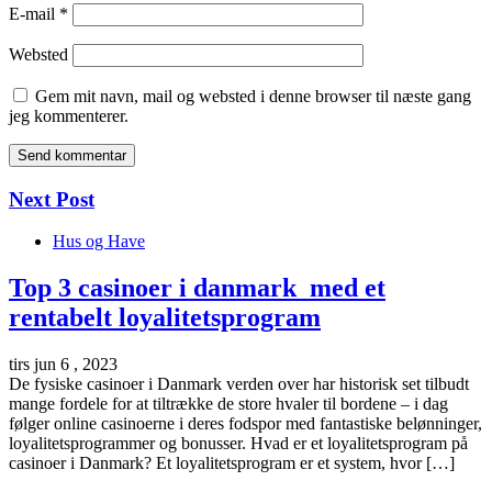
E-mail
*
Websted
Gem mit navn, mail og websted i denne browser til næste gang
jeg kommenterer.
Next Post
Hus og Have
Top 3 casinoer i danmark med et
rentabelt loyalitetsprogram
tirs jun 6 , 2023
De fysiske casinoer i Danmark verden over har historisk set tilbudt
mange fordele for at tiltrække de store hvaler til bordene – i dag
følger online casinoerne i deres fodspor med fantastiske belønninger,
loyalitetsprogrammer og bonusser. Hvad er et loyalitetsprogram på
casinoer i Danmark? Et loyalitetsprogram er et system, hvor […]