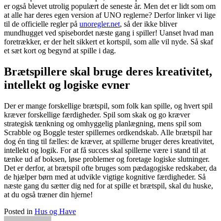
er også blevet utrolig populært de seneste år. Men det er lidt som om
at alle har deres egen version af UNO reglerne? Derfor linker vi lige
til de officielle regler på
unoregler.net
, så der ikke bliver
mundhugget ved spisebordet næste gang i spiller! Uanset hvad man
foretrækker, er der helt sikkert et kortspil, som alle vil nyde. Så skaf
et sæt kort og begynd at spille i dag.
Brætspillere skal bruge deres kreativitet,
intellekt og logiske evner
Der er mange forskellige brætspil, som folk kan spille, og hvert spil
kræver forskellige færdigheder. Spil som skak og go kræver
strategisk tænkning og omhyggelig planlægning, mens spil som
Scrabble og Boggle tester spillernes ordkendskab. Alle brætspil har
dog én ting til fælles: de kræver, at spillerne bruger deres kreativitet,
intellekt og logik. For at få succes skal spillerne være i stand til at
tænke ud af boksen, løse problemer og foretage logiske slutninger.
Det er derfor, at brætspil ofte bruges som pædagogiske redskaber, da
de hjælper børn med at udvikle vigtige kognitive færdigheder. Så
næste gang du sætter dig ned for at spille et brætspil, skal du huske,
at du også træner din hjerne!
Posted in
Hus og Have