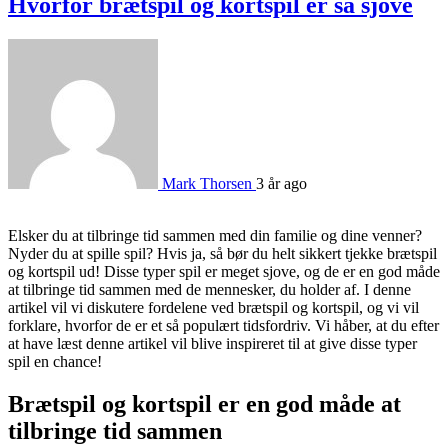
Hvorfor brætspil og kortspil er så sjove
Mark Thorsen
3 år ago
Elsker du at tilbringe tid sammen med din familie og dine venner?
Nyder du at spille spil? Hvis ja, så bør du helt sikkert tjekke brætspil
og kortspil ud! Disse typer spil er meget sjove, og de er en god måde
at tilbringe tid sammen med de mennesker, du holder af. I denne
artikel vil vi diskutere fordelene ved brætspil og kortspil, og vi vil
forklare, hvorfor de er et så populært tidsfordriv. Vi håber, at du efter
at have læst denne artikel vil blive inspireret til at give disse typer
spil en chance!
Brætspil og kortspil er en god måde at
tilbringe tid sammen