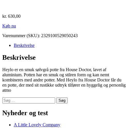
kr.
630,00
Køb nu
Varenummer (SKU):
2329100529050243
Beskrivelse
Beskrivelse
Heylo er en smuk sølvgrå potte fra House Doctor, lavet af
aluminium. Potten har en smuk og stilren form og kan nemt
kombineres med andre potter. Med Heylo fra House Doctor får du
en potte, der med sit rustikke udtryk tilfører en hyggelig og personlig
atmo
Søg
efter:
Nyheder og test
A Little Lovely Company