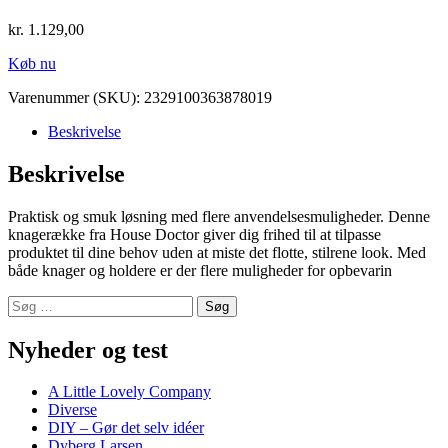
kr.
1.129,00
Køb nu
Varenummer (SKU):
2329100363878019
Beskrivelse
Beskrivelse
Praktisk og smuk løsning med flere anvendelsesmuligheder. Denne
knagerække fra House Doctor giver dig frihed til at tilpasse
produktet til dine behov uden at miste det flotte, stilrene look. Med
både knager og holdere er der flere muligheder for opbevarin
Søg
efter:
Nyheder og test
A Little Lovely Company
Diverse
DIY – Gør det selv idéer
Dyberg Larsen