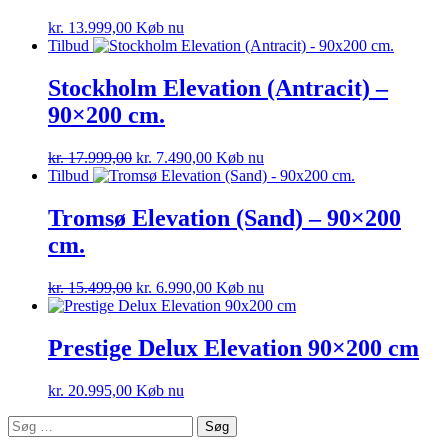
kr.
13.999,00
Køb nu
Tilbud
Stockholm Elevation (Antracit) –
90×200 cm.
kr.
17.999,00
kr.
7.490,00
Køb nu
Tilbud
Tromsø Elevation (Sand) – 90×200
cm.
kr.
15.499,00
kr.
6.990,00
Køb nu
Prestige Delux Elevation 90×200 cm
kr.
20.995,00
Køb nu
Søg
efter: