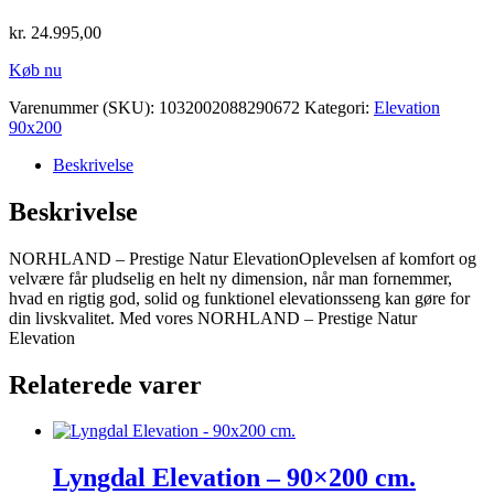
kr.
24.995,00
Køb nu
Varenummer (SKU):
1032002088290672
Kategori:
Elevation
90x200
Beskrivelse
Beskrivelse
NORHLAND – Prestige Natur ElevationOplevelsen af komfort og
velvære får pludselig en helt ny dimension, når man fornemmer,
hvad en rigtig god, solid og funktionel elevationsseng kan gøre for
din livskvalitet. Med vores NORHLAND – Prestige Natur
Elevation
Relaterede varer
Lyngdal Elevation – 90×200 cm.