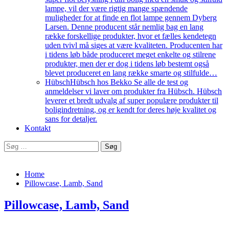
lampe, vil der være rigtig mange spændende
muligheder for at finde en flot lampe gennem Dyberg
Larsen. Denne producent står nemlig bag en lang
række forskellige produkter, hvor et fælles kendetegn
uden tvivl må siges at være kvaliteten. Producenten har
i tidens løb både produceret meget enkelte og stilrene
produkter, men der er dog i tidens løb bestemt også
blevet produceret en lang række smarte og stilfulde…
Hübsch
Hübsch hos Bekko Se alle de test og
anmeldelser vi laver om produkter fra Hübsch. Hübsch
leverer et bredt udvalg af super populære produkter til
boligindretning, og er kendt for deres høje kvalitet og
sans for detaljer.
Kontakt
Søg
efter:
Home
Pillowcase, Lamb, Sand
Pillowcase, Lamb, Sand