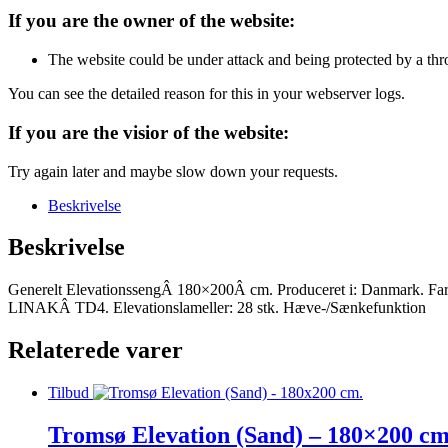
If you are the owner of the website:
The website could be under attack and being protected by a th
You can see the detailed reason for this in your webserver logs.
If you are the visior of the website:
Try again later and maybe slow down your requests.
Beskrivelse
Beskrivelse
Generelt ElevationssengÂ 180×200Â cm. Produceret i: Danmark. Farv
LINAKÂ TD4. Elevationslameller: 28 stk. Hæve-/Sænkefunktion
Relaterede varer
Tilbud
Tromsø Elevation (Sand) – 180×200 cm