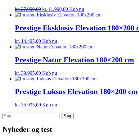
kr.
27.999,00
kr.
11.990,00
Køb nu
Prestige Eksklusiv Elevation 180×200
kr.
14.495,00
Køb nu
Prestige Natur Elevation 180×200 cm
kr.
39.995,00
Køb nu
Prestige Luksus Elevation 180×200 cm
kr.
35.995,00
Køb nu
Søg
efter:
Nyheder og test