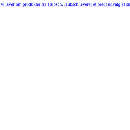
i laver om produkter fra Hübsch. Hübsch leverer et bredt udvalg af sup