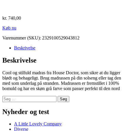
kr.
740,00
Køb nu
Varenummer (SKU):
2329100529043812
Beskrivelse
Beskrivelse
Cool og stilfuld madras fra House Doctor, som sikre at du ligger
blødt og behageligt. Brug madrassen på din solseng eller tag den
med som underlag på stranden. Madrassen er fremstillet i 100%
bomuld og har en skøn grå farve som passer perfekt til den nord
Nyheder og test
A Little Lovely Company
Diverse