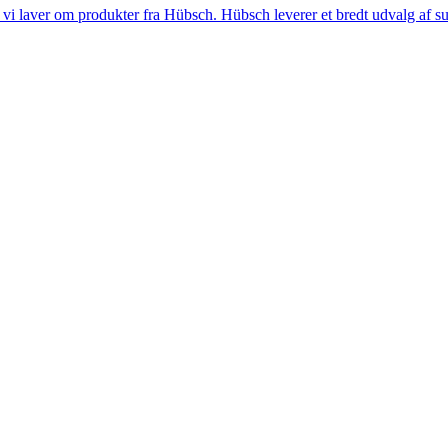
i laver om produkter fra Hübsch. Hübsch leverer et bredt udvalg af sup