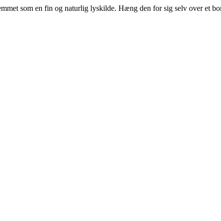
met som en fin og naturlig lyskilde. Hæng den for sig selv over et bo