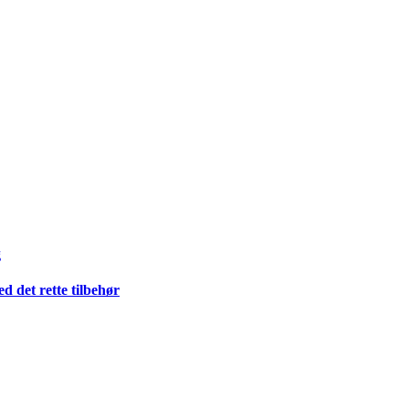
g
 det rette tilbehør