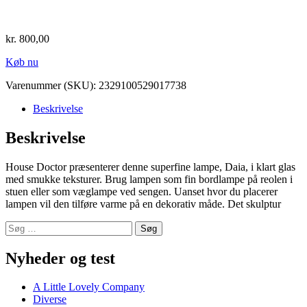
kr.
800,00
Køb nu
Varenummer (SKU):
2329100529017738
Beskrivelse
Beskrivelse
House Doctor præsenterer denne superfine lampe, Daia, i klart glas
med smukke teksturer. Brug lampen som fin bordlampe på reolen i
stuen eller som væglampe ved sengen. Uanset hvor du placerer
lampen vil den tilføre varme på en dekorativ måde. Det skulptur
Søg
efter:
Nyheder og test
A Little Lovely Company
Diverse