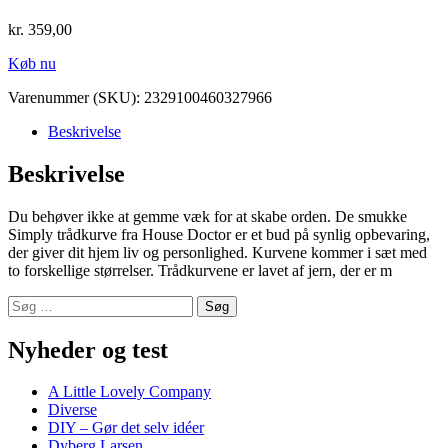
kr.
359,00
Køb nu
Varenummer (SKU):
2329100460327966
Beskrivelse
Beskrivelse
Du behøver ikke at gemme væk for at skabe orden. De smukke
Simply trådkurve fra House Doctor er et bud på synlig opbevaring,
der giver dit hjem liv og personlighed. Kurvene kommer i sæt med
to forskellige størrelser. Trådkurvene er lavet af jern, der er m
Søg
efter:
Nyheder og test
A Little Lovely Company
Diverse
DIY – Gør det selv idéer
Dyberg Larsen