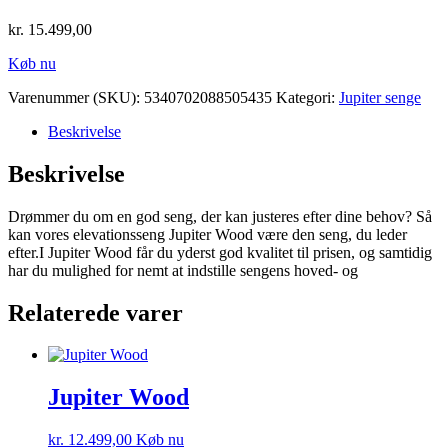
kr.
15.499,00
Køb nu
Varenummer (SKU):
5340702088505435
Kategori:
Jupiter senge
Beskrivelse
Beskrivelse
Drømmer du om en god seng, der kan justeres efter dine behov? Så
kan vores elevationsseng Jupiter Wood være den seng, du leder
efter.I Jupiter Wood får du yderst god kvalitet til prisen, og samtidig
har du mulighed for nemt at indstille sengens hoved- og
Relaterede varer
Jupiter Wood
kr.
12.499,00
Køb nu