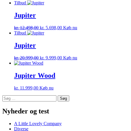
Tilbud
Jupiter
kr.
12.498,00
kr.
5.698,00
Køb nu
Tilbud
Jupiter
kr.
20.999,00
kr.
9.999,00
Køb nu
Jupiter Wood
kr.
11.999,00
Køb nu
Søg
efter:
Nyheder og test
A Little Lovely Company
Diverse