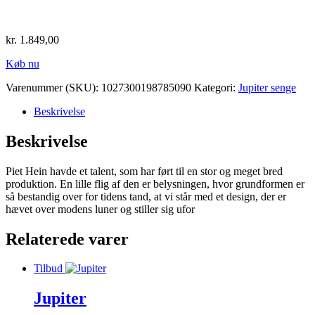
kr.
1.849,00
Køb nu
Varenummer (SKU):
1027300198785090
Kategori:
Jupiter senge
Beskrivelse
Beskrivelse
Piet Hein havde et talent, som har ført til en stor og meget bred
produktion. En lille flig af den er belysningen, hvor grundformen er
så bestandig over for tidens tand, at vi står med et design, der er
hævet over modens luner og stiller sig ufor
Relaterede varer
Tilbud
Jupiter