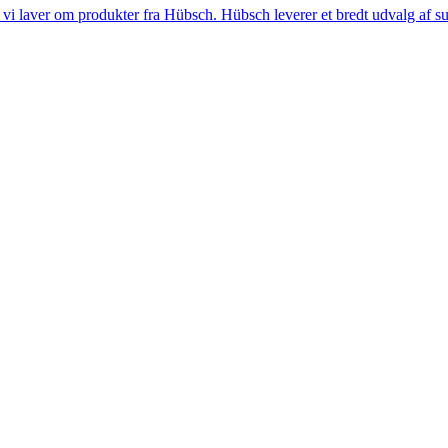
i laver om produkter fra Hübsch. Hübsch leverer et bredt udvalg af sup