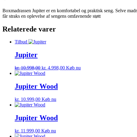
Boxmadrassen Jupiter er en komfortabel og praktisk seng. Selve madr
får straks en oplevelse af sengens omfavnende støtt
Relaterede varer
Tilbud
Jupiter
kr.
10.998,00
kr.
4.998,00
Køb nu
Jupiter Wood
kr.
10.999,00
Køb nu
Jupiter Wood
kr.
11.999,00
Køb nu