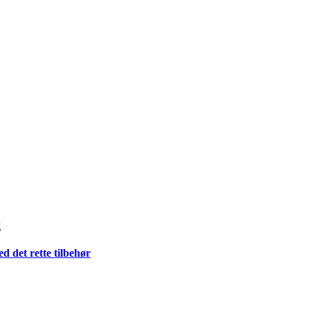
g
 det rette tilbehør