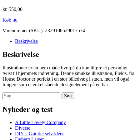
kr.
550,00
Køb nu
Varenummer (SKU):
2329100529017574
Beskrivelse
Beskrivelse
Illustrationer er en nem måde hvorpå du kan tilføre et personligt
twist til hjemmets indretning. Denne smukke illustration, Fields, fra
House Doctor er perfekt i en stor billedvæg i stuen, men vil også
fungere som et enkeltstående designelement på en bar
Søg
efter:
Nyheder og test
A Little Lovely Company
Diverse
DIY – Gør det selv idéer
Dyberg Larsen