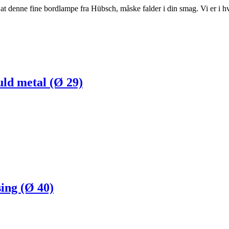
 at denne fine bordlampe fra Hübsch, måske falder i din smag. Vi er i 
ld metal (Ø 29)
ing (Ø 40)