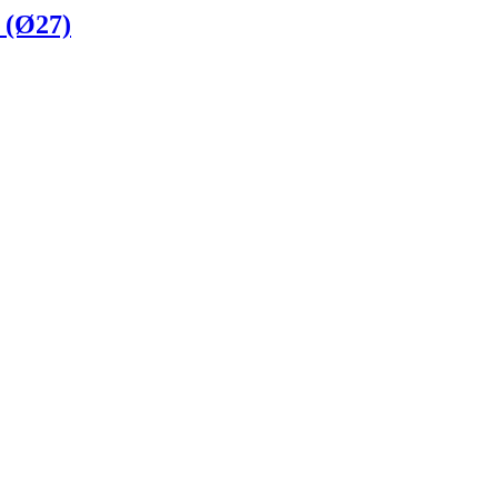
 (Ø27)