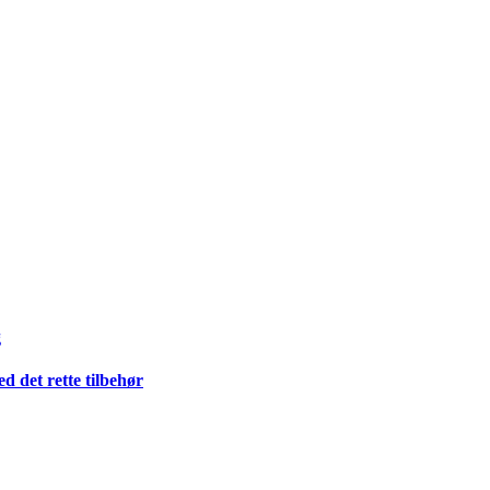
g
 det rette tilbehør