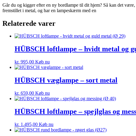
Går du og kigger efter en ny bordlampe til dit hjem? Så kan det være,
fremstillet i metal, og har en lampeskærm med en
Relaterede varer
HÜBSCH loftlampe – hvidt metal og gu
kr.
995,00
Køb nu
HÜBSCH væglampe – sort metal
kr.
659,00
Køb nu
HÜBSCH loftlampe – spejlglas og mess
kr.
1.495,00
Køb nu