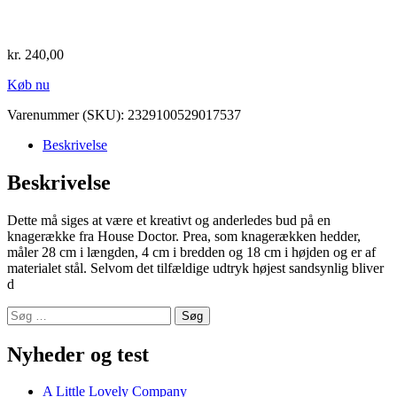
kr.
240,00
Køb nu
Varenummer (SKU):
2329100529017537
Beskrivelse
Beskrivelse
Dette må siges at være et kreativt og anderledes bud på en
knagerække fra House Doctor. Prea, som knagerækken hedder,
måler 28 cm i længden, 4 cm i bredden og 18 cm i højden og er af
materialet stål. Selvom det tilfældige udtryk højest sandsynlig bliver
d
Nyheder og test
A Little Lovely Company