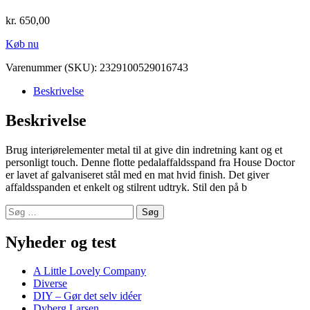
kr.
650,00
Køb nu
Varenummer (SKU):
2329100529016743
Beskrivelse
Beskrivelse
Brug interiørelementer metal til at give din indretning kant og et
personligt touch. Denne flotte pedalaffaldsspand fra House Doctor
er lavet af galvaniseret stål med en mat hvid finish. Det giver
affaldsspanden et enkelt og stilrent udtryk. Stil den på b
Søg
efter:
Nyheder og test
A Little Lovely Company
Diverse
DIY – Gør det selv idéer
Dyberg Larsen