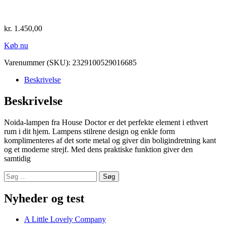
kr.
1.450,00
Køb nu
Varenummer (SKU):
2329100529016685
Beskrivelse
Beskrivelse
Noida-lampen fra House Doctor er det perfekte element i ethvert
rum i dit hjem. Lampens stilrene design og enkle form
komplimenteres af det sorte metal og giver din boligindretning kant
og et moderne strejf. Med dens praktiske funktion giver den
samtidig
Søg
efter:
Nyheder og test
A Little Lovely Company