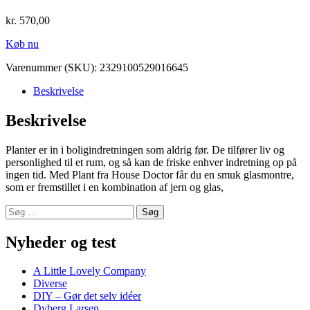
kr.
570,00
Køb nu
Varenummer (SKU):
2329100529016645
Beskrivelse
Beskrivelse
Planter er in i boligindretningen som aldrig før. De tilfører liv og
personlighed til et rum, og så kan de friske enhver indretning op på
ingen tid. Med Plant fra House Doctor får du en smuk glasmontre,
som er fremstillet i en kombination af jern og glas,
Søg
efter:
Nyheder og test
A Little Lovely Company
Diverse
DIY – Gør det selv idéer
Dyberg Larsen