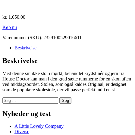
kr.
1.050,00
Køb nu
Varenummer (SKU):
2329100529016611
Beskrivelse
Beskrivelse
Med denne smukke stol i mørkt, behandlet krydsfinér og jern fra
House Doctor kan man i den grad sætte rammerne for en skøn aften
ved middagsbordet. Stolen, som også kaldes Original, er designet
som de populære skolestole, der vil passe perfekt ind i en st
Søg
efter:
Nyheder og test
A Little Lovely Company
Diverse