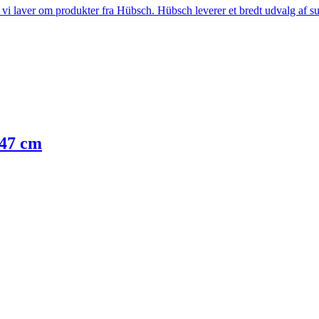
i laver om produkter fra Hübsch. Hübsch leverer et bredt udvalg af sup
 47 cm