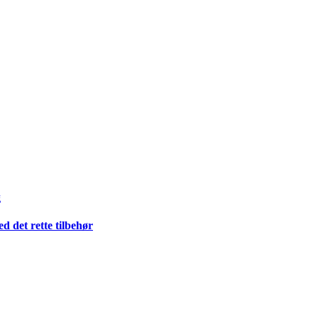
g
 det rette tilbehør