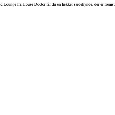
. Med Lounge fra House Doctor får du en lækker sædehynde, der er fremst