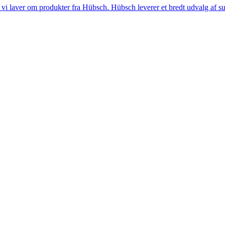
i laver om produkter fra Hübsch. Hübsch leverer et bredt udvalg af sup