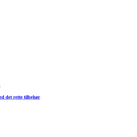
g
 det rette tilbehør