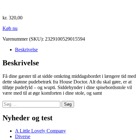
kr.
320,00
Køb nu
Varenummer (SKU):
2329100529015594
Beskrivelse
Beskrivelse
Få dine gæster til at sidde omkring middagsbordet i længere tid med
dette skønne pudebetræk fra House Doctor. Alt du skal gøre, er at
tilføje pudefyld – og wupti. Siddehynder i dine spisebordsstole vil
være med til at øge komforten i dine stole, og samt
Søg
efter:
Nyheder og test
A Little Lovely Company
Diverse