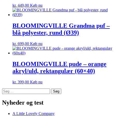
kr.
449,00
Køb nu
BLOOMINGVILLE Grandma puf –
blå polyester, rund (Ø39)
kr.
699,00
Køb nu
BLOOMINGVILLE pude – orange
akryl/uld, rektangulær (60×40)
kr.
399,00
Køb nu
Søg
efter:
Nyheder og test
A Little Lovely Company