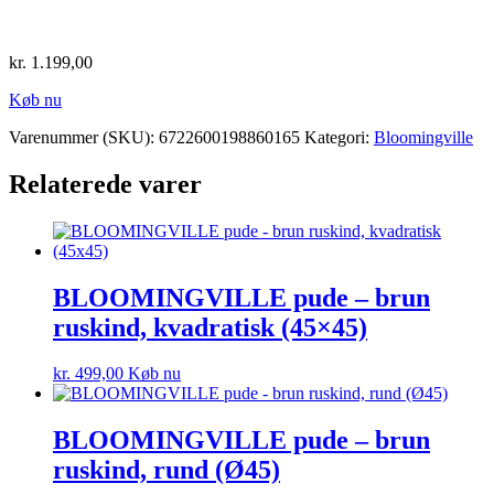
kr.
1.199,00
Køb nu
Varenummer (SKU):
6722600198860165
Kategori:
Bloomingville
Relaterede varer
BLOOMINGVILLE pude – brun
ruskind, kvadratisk (45×45)
kr.
499,00
Køb nu
BLOOMINGVILLE pude – brun
ruskind, rund (Ø45)