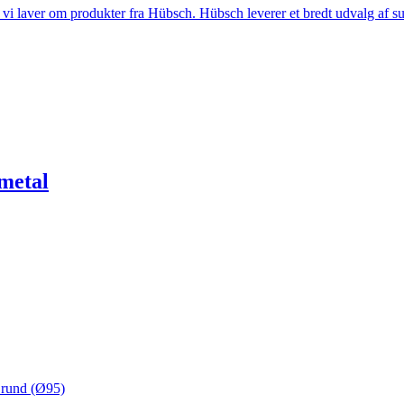
i laver om produkter fra Hübsch. Hübsch leverer et bredt udvalg af sup
metal