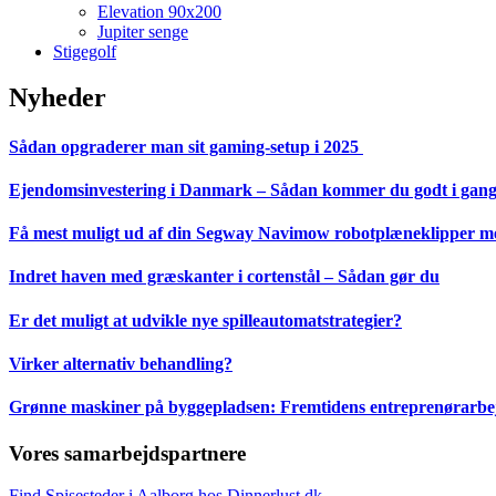
Elevation 90x200
Jupiter senge
Stigegolf
Nyheder
Sådan opgraderer man sit gaming-setup i 2025
Ejendomsinvestering i Danmark – Sådan kommer du godt i gan
Få mest muligt ud af din Segway Navimow robotplæneklipper med
Indret haven med græskanter i cortenstål – Sådan gør du
Er det muligt at udvikle nye spilleautomatstrategier?
Virker alternativ behandling?
Grønne maskiner på byggepladsen: Fremtidens entreprenørarbejd
Vores samarbejdspartnere
Find Spisesteder i Aalborg hos Dinnerlust.dk