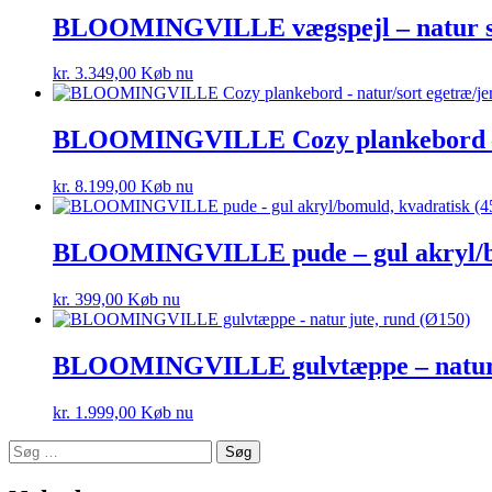
BLOOMINGVILLE vægspejl – natur suk
kr.
3.349,00
Køb nu
BLOOMINGVILLE Cozy plankebord – na
kr.
8.199,00
Køb nu
BLOOMINGVILLE pude – gul akryl/bo
kr.
399,00
Køb nu
BLOOMINGVILLE gulvtæppe – natur j
kr.
1.999,00
Køb nu
Søg
efter: