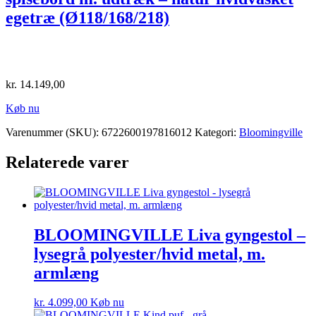
egetræ (Ø118/168/218)
kr.
14.149,00
Køb nu
Varenummer (SKU):
6722600197816012
Kategori:
Bloomingville
Relaterede varer
BLOOMINGVILLE Liva gyngestol –
lysegrå polyester/hvid metal, m.
armlæng
kr.
4.099,00
Køb nu