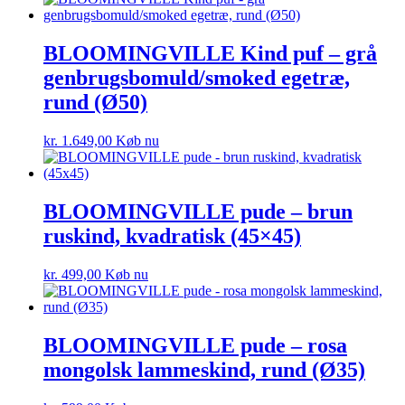
BLOOMINGVILLE Kind puf – grå
genbrugsbomuld/smoked egetræ,
rund (Ø50)
kr.
1.649,00
Køb nu
BLOOMINGVILLE pude – brun
ruskind, kvadratisk (45×45)
kr.
499,00
Køb nu
BLOOMINGVILLE pude – rosa
mongolsk lammeskind, rund (Ø35)