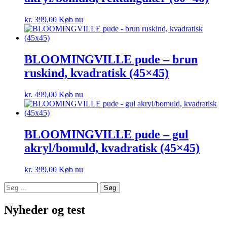
kr.
399,00
Køb nu
BLOOMINGVILLE pude – brun
ruskind, kvadratisk (45×45)
kr.
499,00
Køb nu
BLOOMINGVILLE pude – gul
akryl/bomuld, kvadratisk (45×45)
kr.
399,00
Køb nu
Søg
efter:
Nyheder og test