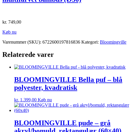
kr.
749,00
Køb nu
Varenummer (SKU):
6722600197816836
Kategori:
Bloomingville
Relaterede varer
BLOOMINGVILLE Bella puf – blå
polyester, kvadratisk
kr.
1.399,00
Køb nu
BLOOMINGVILLE pude – grå
akryl/bomuld, rektangulær (60×40)