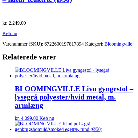
kr.
2.249,00
Køb nu
Varenummer (SKU):
6722600197817894
Kategori:
Bloomingville
Relaterede varer
BLOOMINGVILLE Liva gyngestol –
lysegrå polyester/hvid metal, m.
armlæng
kr.
4.099,00
Køb nu