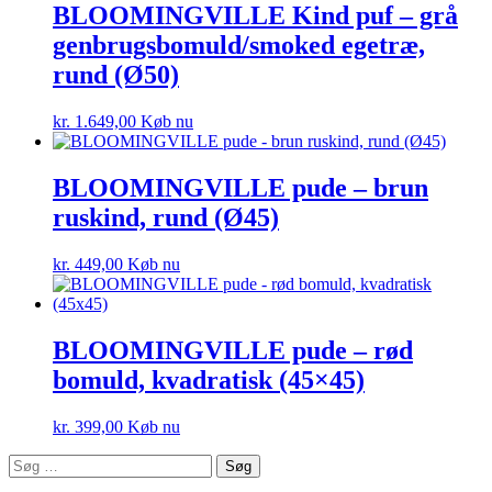
BLOOMINGVILLE Kind puf – grå
genbrugsbomuld/smoked egetræ,
rund (Ø50)
kr.
1.649,00
Køb nu
BLOOMINGVILLE pude – brun
ruskind, rund (Ø45)
kr.
449,00
Køb nu
BLOOMINGVILLE pude – rød
bomuld, kvadratisk (45×45)
kr.
399,00
Køb nu
Søg
efter: