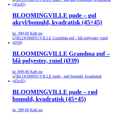
BLOOMINGVILLE pude – gul
akryl/bomuld, kvadratisk (45×45)
kr.
399,00
Køb nu
BLOOMINGVILLE Grandma puf –
blå polyester, rund (Ø39)
kr.
699,00
Køb nu
BLOOMINGVILLE pude – rød
bomuld, kvadratisk (45×45)
kr.
399,00
Køb nu