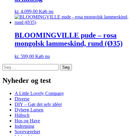
kr.
4.099,00
Køb nu
BLOOMINGVILLE pude – rosa
mongolsk lammeskind, rund (Ø35)
kr.
599,00
Køb nu
Søg
efter:
Nyheder og test
A Little Lovely Company
Diverse
DIY – Gør det selv idéer
Dyberg Larsen
Hübsch
Hus og Have
Indretning
Soveværelset