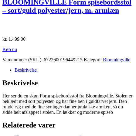
BLOOMINGVILLE Form spisebordsstol
– sort/guld polyester/jern, m. armlæn
kr.
1.499,00
Køb nu
Varenummer (SKU):
6722600196449215
Kategori:
Bloomingville
Beskrivelse
Beskrivelse
Her ser du en skøn Form spisebordsstol fra Bloomingville. Stolen er
beklædt med sort polyester, og har fine ben i guldfarvet jern. Den
runde ryg med de fine syninger danner praktiske armlæn, så du
sidde helt afslappet i stolen. En lækker og moderne spiseb
Relaterede varer