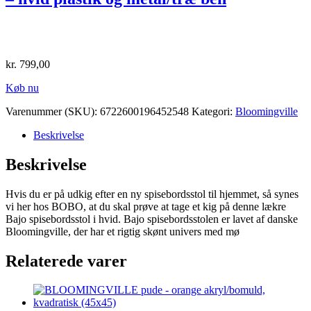
kr.
799,00
Køb nu
Varenummer (SKU):
6722600196452548
Kategori:
Bloomingville
Beskrivelse
Beskrivelse
Hvis du er på udkig efter en ny spisebordsstol til hjemmet, så synes
vi her hos BOBO, at du skal prøve at tage et kig på denne lækre
Bajo spisebordsstol i hvid. Bajo spisebordsstolen er lavet af danske
Bloomingville, der har et rigtig skønt univers med mø
Relaterede varer