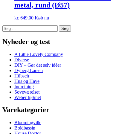
metal, rund (Ø57)
kr.
649,00
Køb nu
Søg
efter:
Nyheder og test
A Little Lovely Company
Diverse
DIY – Gør det selv idéer
Dyberg Larsen
Hübsch
Hus og Have
Indretning
Soveværelset
Weber hjørnet
Varekategorier
Bloomingville
Boldbassin
House Doctor