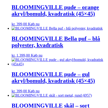
BLOOMINGVILLE pude – orange
akryl/bomuld, kvadratisk (45×45)
kr.
399,00
Køb nu
BLOOMINGVILLE Bella puf – blå
polyester, kvadratisk
kr.
1.399,00
Køb nu
BLOOMINGVILLE pude – gul
akryl/bomuld, kvadratisk (45×45)
kr.
399,00
Køb nu
BLOOMINGVILLE skål – sort