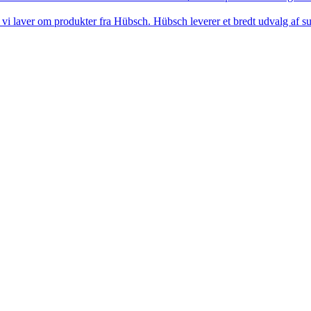
i laver om produkter fra Hübsch. Hübsch leverer et bredt udvalg af sup