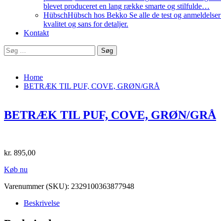
blevet produceret en lang række smarte og stilfulde…
Hübsch
Hübsch hos Bekko Se alle de test og anmeldelser v
kvalitet og sans for detaljer.
Kontakt
Home
BETRÆK TIL PUF, COVE, GRØN/GRÅ
BETRÆK TIL PUF, COVE, GRØN/GRÅ
kr.
895,00
Køb nu
Varenummer (SKU):
2329100363877948
Beskrivelse