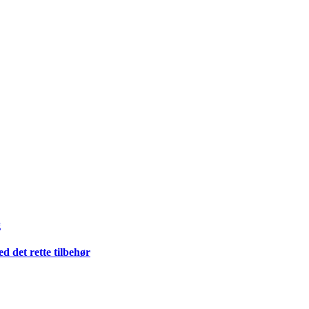
g
 det rette tilbehør