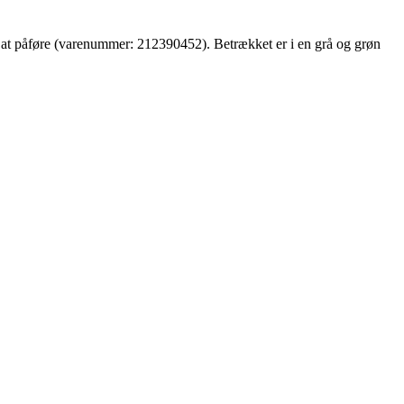
et at påføre (varenummer: 212390452). Betrækket er i en grå og grøn