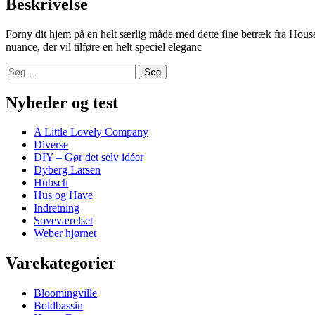
Beskrivelse
Forny dit hjem på en helt særlig måde med dette fine betræk fra House
nuance, der vil tilføre en helt speciel eleganc
Nyheder og test
A Little Lovely Company
Diverse
DIY – Gør det selv idéer
Dyberg Larsen
Hübsch
Hus og Have
Indretning
Soveværelset
Weber hjørnet
Varekategorier
Bloomingville
Boldbassin