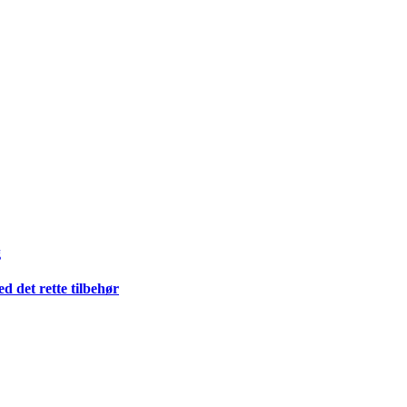
g
 det rette tilbehør