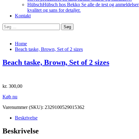
Hübsch
Hübsch hos Bekko Se alle de test og anmeldelser v
kvalitet og sans for detaljer.
Kontakt
Søg
efter:
Home
Beach taske, Brown, Set of 2 sizes
Beach taske, Brown, Set of 2 sizes
kr.
300,00
Køb nu
Varenummer (SKU):
2329100529015362
Beskrivelse
Beskrivelse