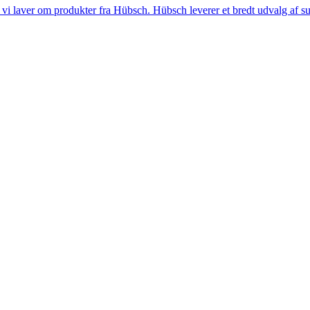
i laver om produkter fra Hübsch. Hübsch leverer et bredt udvalg af sup