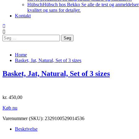
Hübsch
Hübsch hos Bekko Se alle de test og anmeldelser v
kvalitet og sans for detaljer.
Kontakt
Søg
efter:
Home
Basket, Jat, Natural, Set of 3 sizes
Basket, Jat, Natural, Set of 3 sizes
kr.
450,00
Køb nu
Varenummer (SKU):
2329100529014536
Beskrivelse