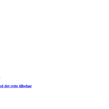
g
 det rette tilbehør