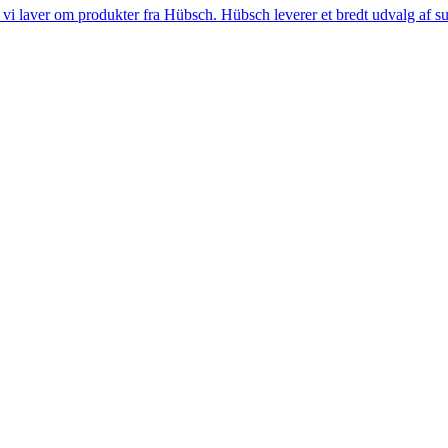
i laver om produkter fra Hübsch. Hübsch leverer et bredt udvalg af sup