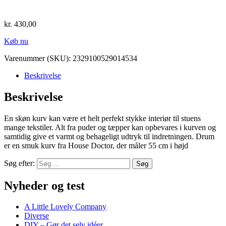
kr.
430,00
Køb nu
Varenummer (SKU):
2329100529014534
Beskrivelse
Beskrivelse
En skøn kurv kan være et helt perfekt stykke interiør til stuens
mange tekstiler. Alt fra puder og tæpper kan opbevares i kurven og
samtidig give et varmt og behageligt udtryk til indretningen. Drum
er en smuk kurv fra House Doctor, der måler 55 cm i højd
Søg efter:
Nyheder og test
A Little Lovely Company
Diverse
DIY – Gør det selv idéer