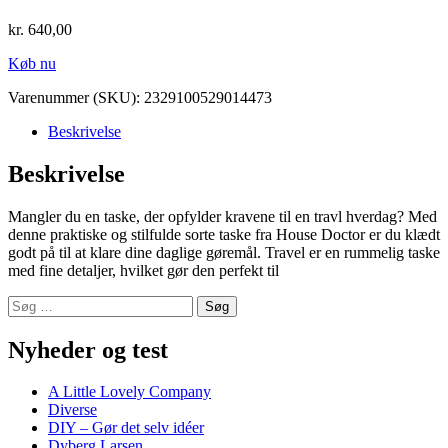
kr.
640,00
Køb nu
Varenummer (SKU):
2329100529014473
Beskrivelse
Beskrivelse
Mangler du en taske, der opfylder kravene til en travl hverdag? Med
denne praktiske og stilfulde sorte taske fra House Doctor er du klædt
godt på til at klare dine daglige gøremål. Travel er en rummelig taske
med fine detaljer, hvilket gør den perfekt til
Søg
efter:
Nyheder og test
A Little Lovely Company
Diverse
DIY – Gør det selv idéer
Dyberg Larsen