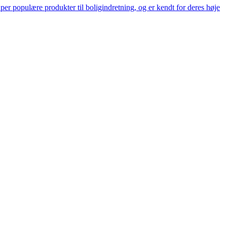
er populære produkter til boligindretning, og er kendt for deres høje