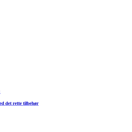
g
 det rette tilbehør