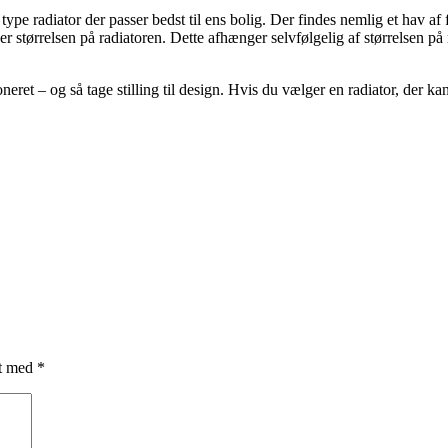
type radiator der passer bedst til ens bolig. Der findes nemlig et hav af
l er størrelsen på radiatoren. Dette afhænger selvfølgelig af størrelsen på
eret – og så tage stilling til design. Hvis du vælger en radiator, der kan
et med
*