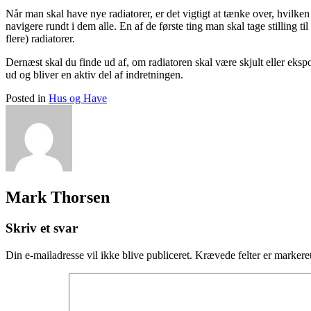
Når man skal have nye radiatorer, er det vigtigt at tænke over, hvilken 
navigere rundt i dem alle. En af de første ting man skal tage stilling ti
flere) radiatorer.
Dernæst skal du finde ud af, om radiatoren skal være skjult eller ekspon
ud og bliver en aktiv del af indretningen.
Posted in
Hus og Have
Mark Thorsen
Skriv et svar
Din e-mailadresse vil ikke blive publiceret.
Krævede felter er marker