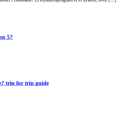
ion 5?
 trin for trin guide