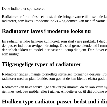
Dette indhold er sponsoreret
Radiatorer er for de fleste et must, da de bringer varme til huset i de
radiatorer, som laves i moderne looks – og dermed kan man få varme i
Radiatorer laves i moderne looks nu
En radiator er ikke længere kun noget, som skal være praktisk. I dag 
der passer ind i den øvrige indretning. De skal gerne blende ind i rumme
der er helt sikkert en model, der passer til netop dit hjem. Derudover e
som muligt.
Tilgængelige typer af radiatorer
Radiatorer findes i mange forskellige størrelser, former og designs. For
radiatorer med en plan forside, som gør, at de kan blende ekstra godt
Radiatorer kan have forskellige effekter på rummet, da de kan være syn
gemmes væk bag møbler eller i nicher. Alt dette er op til dig og dine 
Hvilken type radiator passer bedst ind i di