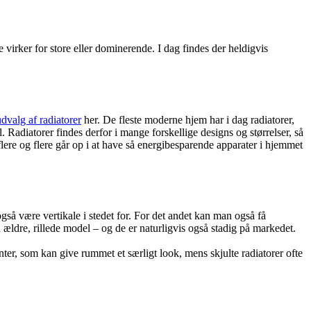
 virker for store eller dominerende. I dag findes der heldigvis
udvalg af radiatorer
her. De fleste moderne hjem har i dag radiatorer,
. Radiatorer findes derfor i mange forskellige designs og størrelser, så
 flere og flere går op i at have så energibesparende apparater i hjemmet
også være vertikale i stedet for. For det andet kan man også få
ældre, rillede model – og de er naturligvis også stadig på markedet.
nter, som kan give rummet et særligt look, mens skjulte radiatorer ofte