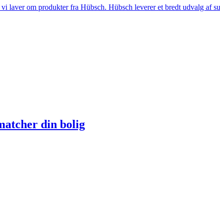
i laver om produkter fra Hübsch. Hübsch leverer et bredt udvalg af sup
matcher din bolig