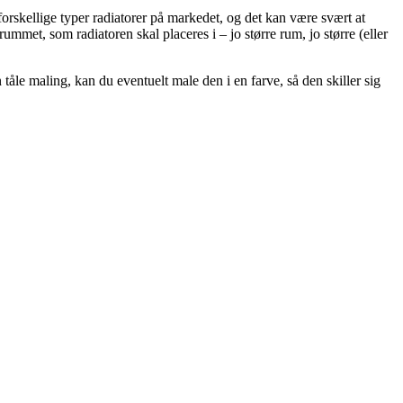
 forskellige typer radiatorer på markedet, og det kan være svært at
 rummet, som radiatoren skal placeres i – jo større rum, jo større (eller
 tåle maling, kan du eventuelt male den i en farve, så den skiller sig